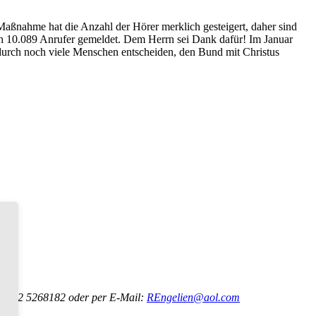
aßnahme hat die Anzahl der Hörer merklich gesteigert, daher sind
ich 10.089 Anrufer gemeldet. Dem Herrn sei Dank dafür! Im Januar
dadurch noch viele Menschen entscheiden, den Bund mit Christus
+49 172 5268182 oder per E-Mail:
REngelien@aol.com