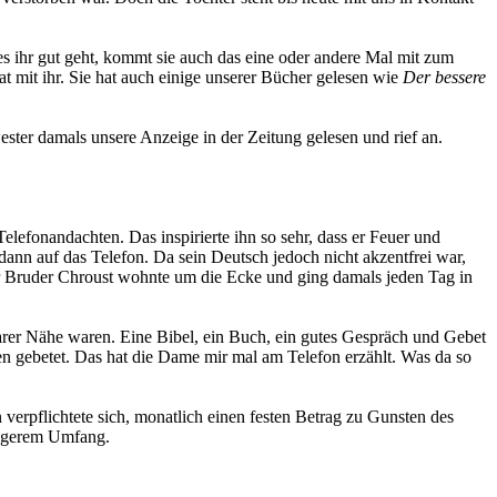
es ihr gut geht, kommt sie auch das eine oder andere Mal mit zum
at mit ihr. Sie hat auch einige unserer Bücher gelesen wie
Der bessere
ester damals unsere Anzeige in der Zeitung gelesen und rief an.
lefonandachten. Das inspirierte ihn so sehr, dass er Feuer und
dann auf das Telefon. Da sein Deutsch jedoch nicht akzentfrei war,
r Bruder Chroust wohnte um die Ecke und ging damals jeden Tag in
barer Nähe waren. Eine Bibel, ein Buch, ein gutes Gespräch und Gebet
ben gebetet. Das hat die Dame mir mal am Telefon erzählt. Was da so
verpflichtete sich, monatlich einen festen Betrag zu Gunsten des
ingerem Umfang.