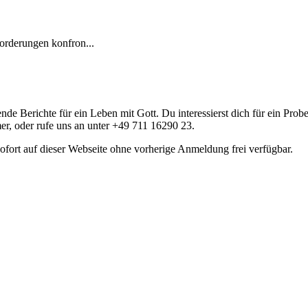
forderungen konfron...
nde Berichte für ein Leben mit Gott. Du interessierst dich für ein Prob
r, oder rufe uns an unter +49 711 16290 23.
fort auf dieser Webseite ohne vorherige Anmeldung frei verfügbar.