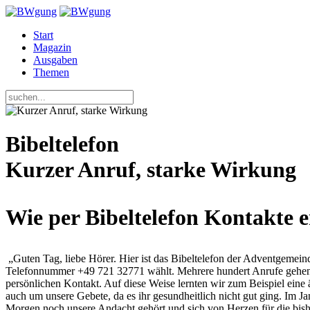
Start
Magazin
Ausgaben
Themen
Bibeltelefon
Kurzer Anruf, starke Wirkung
Wie per Bibeltelefon Kontakte 
„Guten Tag, liebe Hörer. Hier ist das Bibeltelefon der Adventgeme
Telefonnummer +49 721 32771 wählt. Mehrere hundert Anrufe gehen j
persönlichen Kontakt. Auf diese Weise lernten wir zum Beispiel eine ä
auch um unsere Gebete, da es ihr gesundheitlich nicht gut ging. Im J
Morgen noch unsere Andacht gehört und sich von Herzen für die bisher