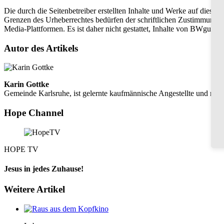
Die durch die Seitenbetreiber erstellten Inhalte und Werke auf diese
Grenzen des Urheberrechtes bedürfen der schriftlichen Zustimmung des
Media-Plattformen. Es ist daher nicht gestattet, Inhalte von BWgung 
Autor des Artikels
Karin Gottke
Gemeinde Karlsruhe, ist gelernte kaufmännische Angestellte und mitt
Hope Channel
HOPE TV
Jesus in jedes Zuhause!
Weitere Artikel