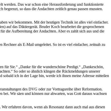
elt werden. Das war schon eine Herausforderung und funktionierte
 begrenzt, so dass die Andachten zeitlich genau passen mussten.
n wir bekommen. Mit der heutigen Technik ist alles viel einfacher.
n) auf das Diktiergerät. Bruder Koch bearbeitet die gesprochenen
ür die Aufbereitung der Andachten. Aber es zahlt sich aus und die
echner als E-Mail umgeleitet. So ist es viel einfacher, zeitnah zu
gen für Sie.“ „Danke für die wunderschöne Predigt.“ „Dankeschön,
achten.“ So oder so ähnlich klingen die Rückmeldungen unserer
 sobald ich in der Lage bin, werde ich ihnen meine Adresse mitteilen
eranstaltungen des DVG oder zur Vortragsreihe über Reformation.
ten bei. Wir säen und können nur abwarten, was Gott daraus wachsen
n. Wir erfahren davon, wenn als Resonanz dann auch mal aus diesen