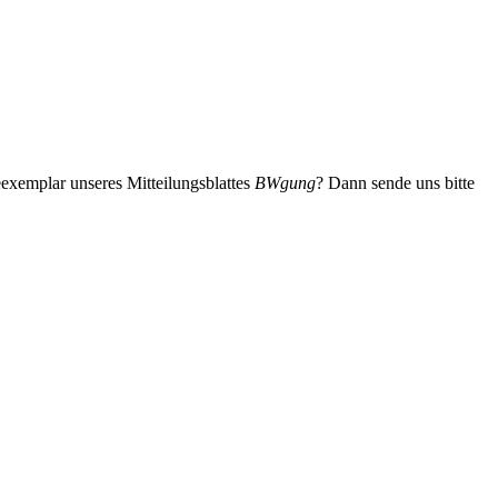
eexemplar unseres Mitteilungsblattes
BWgung
? Dann sende uns bitte