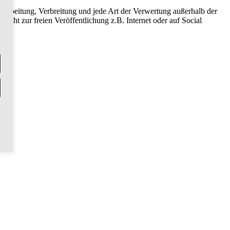
 Bearbeitung, Verbreitung und jede Art der Verwertung außerhalb der
icht zur freien Veröffentlichung z.B. Internet oder auf Social