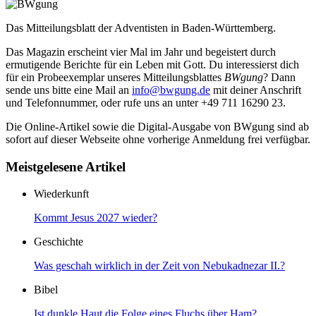
Das Mitteilungsblatt der Adventisten in Baden-Württemberg.
Das Magazin erscheint vier Mal im Jahr und begeistert durch
ermutigende Berichte für ein Leben mit Gott. Du interessierst dich
für ein Probeexemplar unseres Mitteilungsblattes
BWgung
? Dann
sende uns bitte eine Mail an
info@bwgung.de
mit deiner Anschrift
und Telefonnummer, oder rufe uns an unter +49 711 16290 23.
Die Online-Artikel sowie die Digital-Ausgabe von BWgung sind ab
sofort auf dieser Webseite ohne vorherige Anmeldung frei verfügbar.
Meistgelesene Artikel
Wiederkunft
Kommt Jesus 2027 wieder?
Geschichte
Was geschah wirklich in der Zeit von Nebukadnezar II.?
Bibel
Ist dunkle Haut die Folge eines Fluchs über Ham?