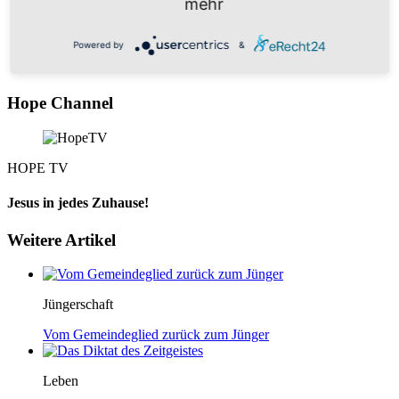
mehr
Powered by
Usercentrics Consent Management Platform
Powered by
&
Hope Channel
HOPE TV
Jesus in jedes Zuhause!
Weitere Artikel
Jüngerschaft
Vom Gemeindeglied zurück zum Jünger
Leben