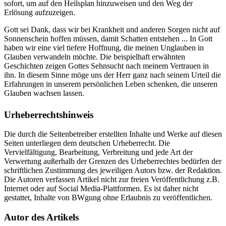
sofort, um auf den Heilsplan hinzuweisen und den Weg der
Erlösung aufzuzeigen.
Gott sei Dank, dass wir bei Krankheit und anderen Sorgen nicht auf
Sonnenschein hoffen müssen, damit Schatten entstehen ... In Gott
haben wir eine viel tiefere Hoffnung, die meinen Unglauben in
Glauben verwandeln möchte. Die beispielhaft erwähnten
Geschichten zeigen Gottes Sehnsucht nach meinem Vertrauen in
ihn. In diesem Sinne möge uns der Herr ganz nach seinem Urteil die
Erfahrungen in unserem persönlichen Leben schenken, die unseren
Glauben wachsen lassen.
Urheberrechtshinweis
Die durch die Seitenbetreiber erstellten Inhalte und Werke auf diesen
Seiten unterliegen dem deutschen Urheberrecht. Die
Vervielfältigung, Bearbeitung, Verbreitung und jede Art der
Verwertung außerhalb der Grenzen des Urheberrechtes bedürfen der
schriftlichen Zustimmung des jeweiligen Autors bzw. der Redaktion.
Die Autoren verfassen Artikel nicht zur freien Veröffentlichung z.B.
Internet oder auf Social Media-Plattformen. Es ist daher nicht
gestattet, Inhalte von BWgung ohne Erlaubnis zu veröffentlichen.
Autor des Artikels