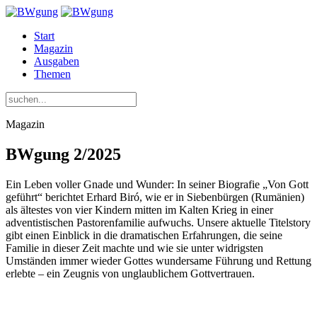
Start
Magazin
Ausgaben
Themen
Magazin
BWgung 2/2025
Ein Leben voller Gnade und Wunder: In seiner Biografie „Von Gott
geführt“ berichtet Erhard Biró, wie er in Siebenbürgen (Rumänien)
als ältestes von vier Kindern mitten im Kalten Krieg in einer
adventistischen Pastorenfamilie aufwuchs. Unsere aktuelle Titelstory
gibt einen Einblick in die dramatischen Erfahrungen, die seine
Familie in dieser Zeit machte und wie sie unter widrigsten
Umständen immer wieder Gottes wundersame Führung und Rettung
erlebte – ein Zeugnis von unglaublichem Gottvertrauen.