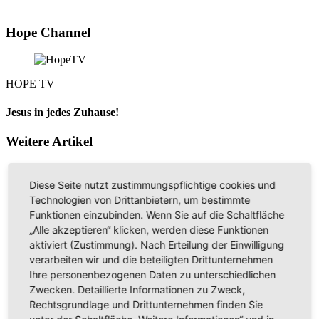
Hope Channel
HOPE TV
Jesus in jedes Zuhause!
Weitere Artikel
Diese Seite nutzt zustimmungspflichtige cookies und
Vereinigung
Technologien von Drittanbietern, um bestimmte
Funktionen einzubinden. Wenn Sie auf die Schaltfläche
Aus der Geschichte lernen
„Alle akzeptieren“ klicken, werden diese Funktionen
aktiviert (Zustimmung). Nach Erteilung der Einwilligung
Familie
verarbeiten wir und die beteiligten Drittunternehmen
Ihre personenbezogenen Daten zu unterschiedlichen
Pubertät – Der offene Dialog
Zwecken. Detaillierte Informationen zu Zweck,
Rechtsgrundlage und Drittunternehmen finden Sie
Glaube